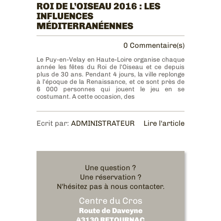
ROI DE L’OISEAU 2016 : LES
INFLUENCES
MÉDITERRANÉENNES
0 Commentaire(s)
Le Puy-en-Velay en Haute-Loire organise chaque
année les fêtes du Roi de l’Oiseau et ce depuis
plus de 30 ans. Pendant 4 jours, la ville replonge
à l’époque de la Renaissance, et ce sont près de
6 000 personnes qui jouent le jeu en se
costumant. A cette occasion, des
Ecrit par:
ADMINISTRATEUR
Lire l'article
Une question ?
Une réservation ?
N'hésitez pas à nous contacter.
Centre du Cros
Route de Daveyne
43130 RETOURNAC