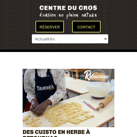
RÉSERVER
CONTACT
DES CUISTO EN HERBE À