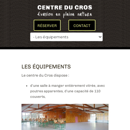
RÉSERVER
CONTACT
LES ÉQUIPEMENTS
Le centre du Cros dispose :
d’une salle à manger entièrement vitrée, avec
poutres apparentes, d’une capacité de 110
couverts,