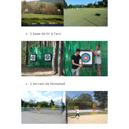
1 base de tir à l’arc
1 terrain de Homeball