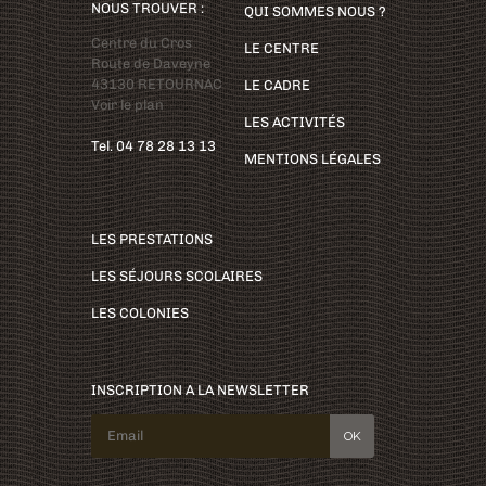
NOUS TROUVER :
QUI SOMMES NOUS ?
Centre du Cros
LE CENTRE
Route de Daveyne
43130 RETOURNAC
LE CADRE
Voir le plan
LES ACTIVITÉS
Tel. 04 78 28 13 13
MENTIONS LÉGALES
LES PRESTATIONS
LES SÉJOURS SCOLAIRES
LES COLONIES
INSCRIPTION A LA NEWSLETTER