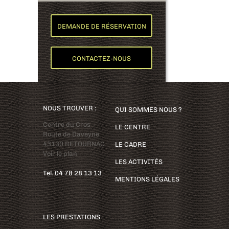
DEMANDE DE RÉSERVATION
CONTACTEZ-NOUS
NOUS TROUVER :
QUI SOMMES NOUS ?
Centre du Cros
LE CENTRE
Route de Daveyne
43130 RETOURNAC
LE CADRE
Voir le plan
LES ACTIVITÉS
Tel. 04 78 28 13 13
MENTIONS LÉGALES
LES PRESTATIONS