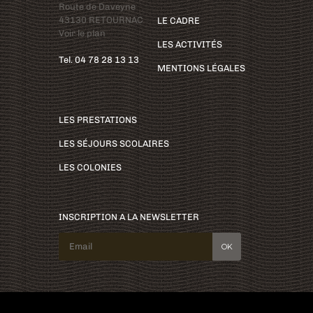
Route de Daveyne
43130 RETOURNAC
LE CADRE
Voir le plan
LES ACTIVITÉS
Tel. 04 78 28 13 13
MENTIONS LÉGALES
LES PRESTATIONS
LES SÉJOURS SCOLAIRES
LES COLONIES
INSCRIPTION A LA NEWSLETTER